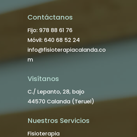
Contáctanos
Fijo: 978 88 61 76
Móvil: 640 68 52 24
info@fisioterapiacalanda.co
m
Visítanos
C./ Lepanto, 28, bajo
44570 Calanda (Teruel)
Nuestros Servicios
Fisioterapia