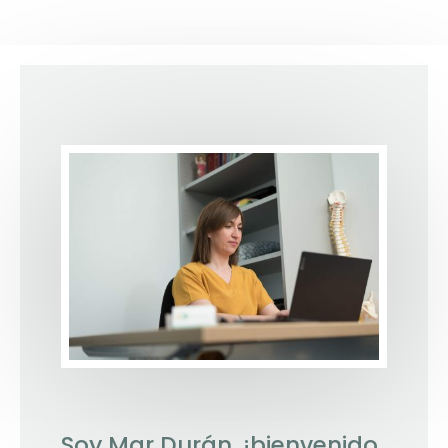
Soy Mar Durán, ¡bienvenido