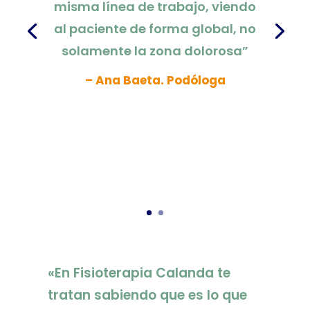
misma línea de trabajo, viendo
al paciente de forma global, no
solamente la zona dolorosa”
– Ana Baeta. Podóloga
«En Fisioterapia Calanda te
tratan sabiendo que es lo que