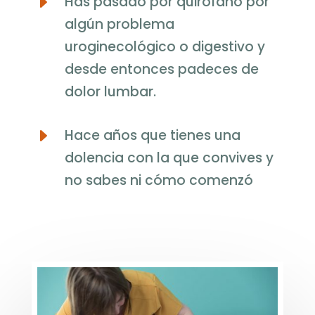
E
Has pasado por quirófano por
algún problema
uroginecológico o digestivo y
desde entonces padeces de
dolor lumbar.
E
Hace años que tienes una
dolencia con la que convives y
no sabes ni cómo comenzó